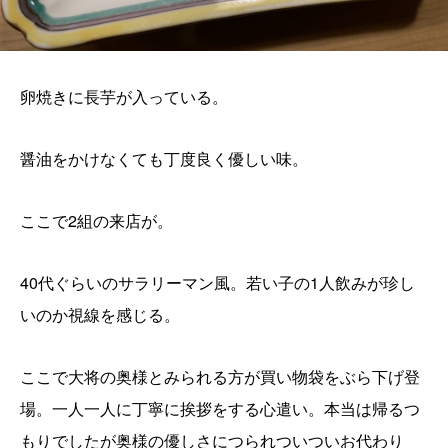
卵焼きに長芋が入っている。
醤油をかけなくても丁度良く優しい味。
ここで2組の来店が。
40代ぐらいのサラリーマン風。若い子の1人飲みが珍し
いのか視線を感じる。
ここで大将の奥様とみられる方が買い物袋をぶら下げ登
場。一人一人に丁寧に挨拶をする心遣い。本当は帰るつ
もりでしたが奥様の優しさにつられついついお代わり