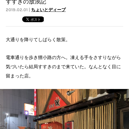
すすきの放浪記
2019.02.01 |
ちょいとディープ
大通りを降りてしばらく散策。
電車通りを歩き狸小路の方へ。凍える手をさすりながら
気づいたら結局すすきのまで来ていた。なんとなく目に
留まった店。