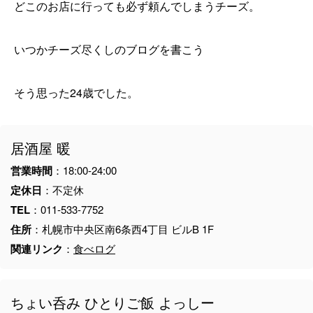
どこのお店に行っても必ず頼んでしまうチーズ。
いつかチーズ尽くしのブログを書こう
そう思った24歳でした。
居酒屋 暖
営業時間
：18:00-24:00
定休日
：不定休
TEL
：011-533-7752
住所
：札幌市中央区南6条西4丁目 ビルB 1F
関連リンク
：
食べログ
ちょい呑み ひとりご飯 よっしー