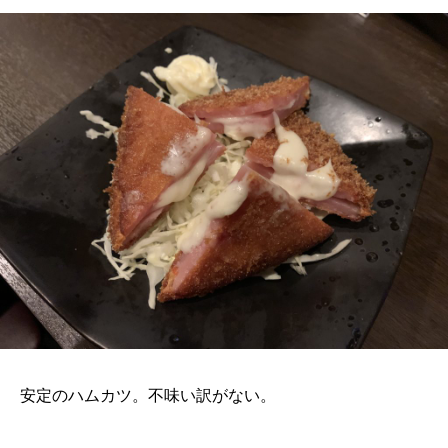
安定のハムカツ。不味い訳がない。