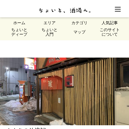
ホーム
エリア
カテゴリ
人気記事
ちょいと
ちょいと
このサイト
マップ
ディープ
入門
について