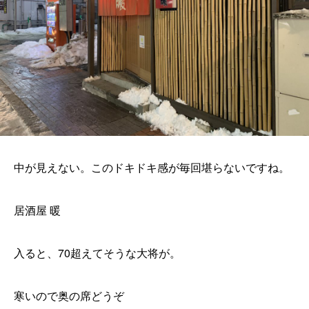
中が見えない。このドキドキ感が毎回堪らないですね。
居酒屋 暖
入ると、70超えてそうな大将が。
寒いので奥の席どうぞ