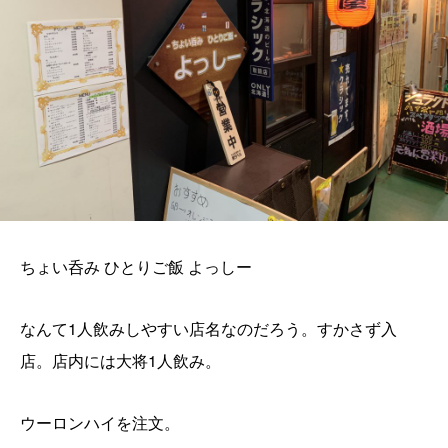
ちょい呑み ひとりご飯 よっしー
なんて1人飲みしやすい店名なのだろう。すかさず入
店。店内には大将1人飲み。
ウーロンハイを注文。