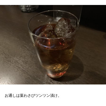
お通しは葉わさびツンツン漬け。