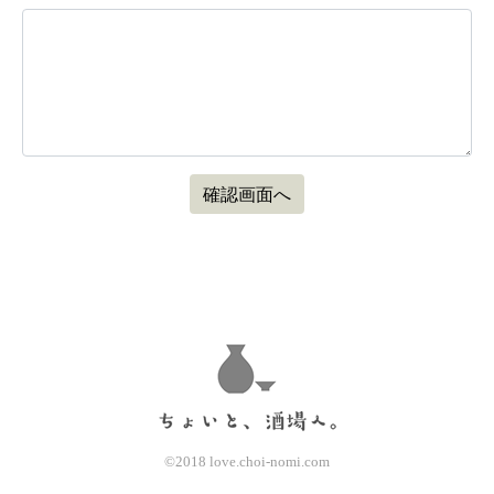
©2018 love.choi-nomi.com