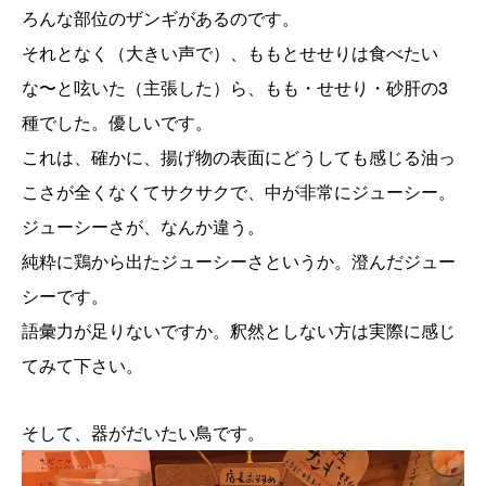
ろんな部位のザンギがあるのです。
それとなく（大きい声で）、ももとせせりは食べたい
な〜と呟いた（主張した）ら、もも・せせり・砂肝の3
種でした。優しいです。
これは、確かに、揚げ物の表面にどうしても感じる油っ
こさが全くなくてサクサクで、中が非常にジューシー。
ジューシーさが、なんか違う。
純粋に鶏から出たジューシーさというか。澄んだジュー
シーです。
語彙力が足りないですか。釈然としない方は実際に感じ
てみて下さい。
そして、器がだいたい鳥です。