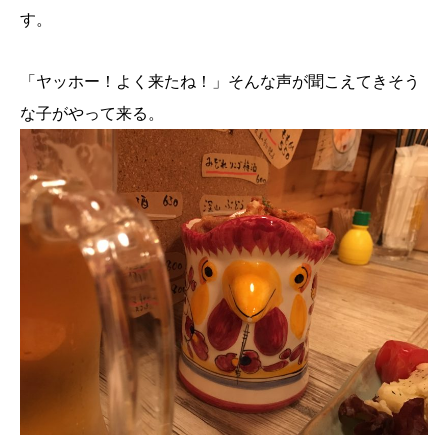
す。
「ヤッホー！よく来たね！」そんな声が聞こえてきそう
な子がやって来る。