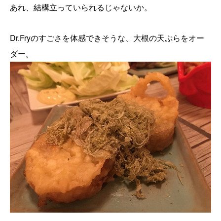
あれ、結構立っていられるじゃないか。
Dr.Fryのすごさを体感できそうな、大根の天ぷらをオー
ダー。