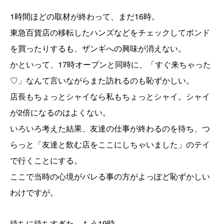
1時間ほどの取材が終わって、まだ16時。
東急百貨店の移転したハンズなどをチェックしてボンド
を買ったりするも、ザンギへの興味が消えない。
かといって、17時オープンと同時に、「すぐ来ちゃった
♡」なんて言いながらまた訪れるのも恥ずかしい。
店長もちょっとシャイなら私もちょっとシャイ。シャイ
が2倍になるのはよくない。
いろいろ考えた結果、友達の仕事が終わるのを待ち、つ
らっと「友達と飲む店をここにしちゃいました」のテイ
で行くことにする。
ここで当時の心境がバレる事の方がよっぽど恥ずかしい
わけですが。
待ちに待ちすぎた、もう19時。