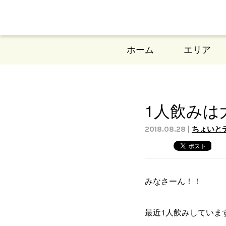
ホーム
エリア
1人飲みは
2018.08.28 |
ちょいと
みなさーん！！
最近1人飲みしていま