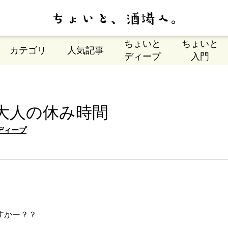
ちょいと
ちょいと
カテゴリ
人気記事
ディープ
入門
大人の休み時間
ディープ
すかー？？