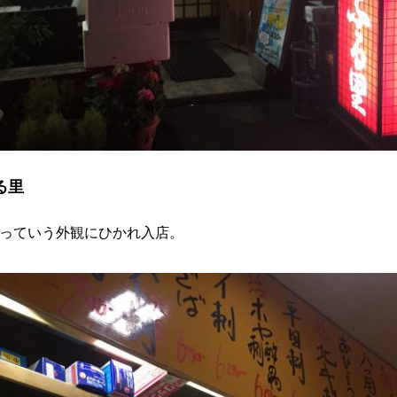
る里
っていう外観にひかれ入店。