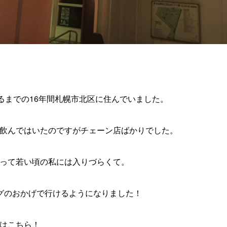
入るまでの16年間札幌市北区に住んでいました。
飲んではいたのですがチェーン店ばかりでした。
って若い頃の私には入りづらくて。
グのおかげで行けるようになりました！
はこちら！