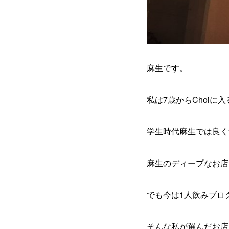
麻生です。
私は7歳からChoiに
学生時代麻生では良く
麻生のディープなお店
でも今は1人飲みブロ
そんな私が選んだお店