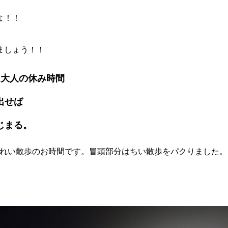
よ！！
ましょう！！
は大人の休み時間
出せば
じまる。
れい散歩のお時間です。冒頭部分はちい散歩をパクりました。