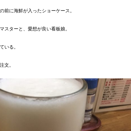
の前に海鮮が入ったショーケース。
マスターと、愛想が良い看板娘。
ている。
注文。