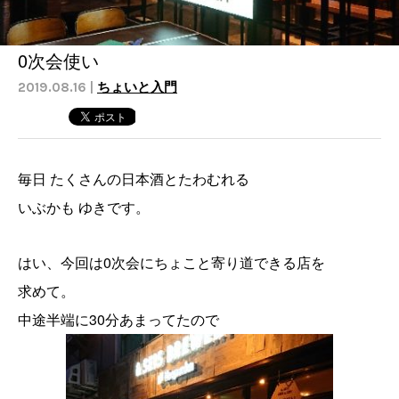
0次会使い
2019.08.16 |
ちょいと入門
毎日 たくさんの日本酒とたわむれる
いぶかも ゆきです。
はい、今回は0次会にちょこと寄り道できる店を
求めて。
中途半端に30分あまってたので