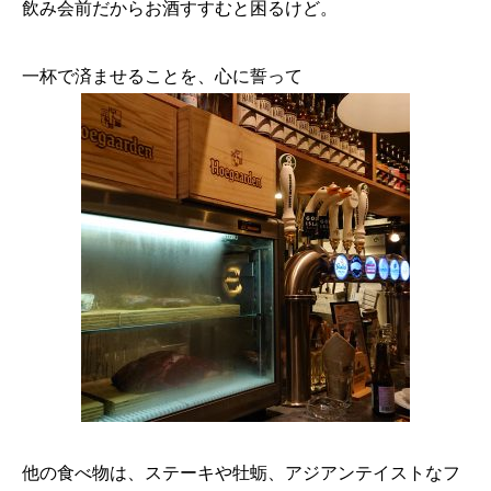
飲み会前だからお酒すすむと困るけど。
一杯で済ませることを、心に誓って
他の食べ物は、ステーキや牡蛎、アジアンテイストなフ