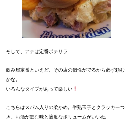
そして、アテは定番ポテサラ
飲み屋定番といえど、その店の個性がでるから必ず頼む
かな。
いろんなタイプがあって楽しい
こちらはスパム入りの柔かめ。半熟玉子とクラッカーつ
き。お酒が進む味と適度なボリュームがいいね