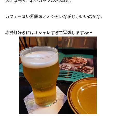
店内は先客、若いカップルさん3組。
カフェっぽい雰囲気とオシャレな感じがいいのかな。
赤提灯好きにはオシャレすぎて緊張しますね〜