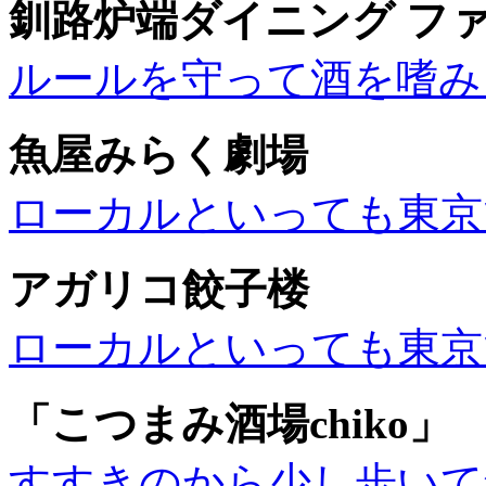
釧路炉端ダイニング フ
ルールを守って酒を嗜み
魚屋みらく劇場
ローカルといっても東京
アガリコ餃子楼
ローカルといっても東京
「こつまみ酒場chiko」
すすきのから少し歩いて