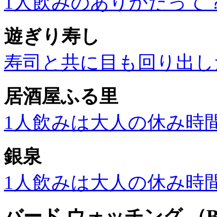
1人飲みのありかたって
遊ぎり寿し
寿司と共に目も回り出し
居酒屋ふる里
1人飲みは大人の休み時
銀泉
1人飲みは大人の休み時
バード ウォッチング （BI