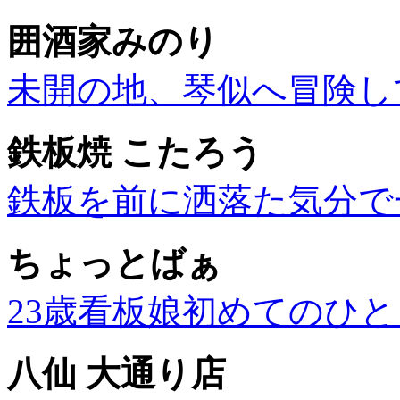
囲酒家みのり
未開の地、琴似へ冒険し
鉄板焼 こたろう
鉄板を前に洒落た気分で
ちょっとばぁ
23歳看板娘初めてのひ
八仙 大通り店