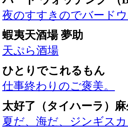
夜のすすきのでバードウ
蝦夷天酒場 夢助
天ぷら酒場
ひとりでこれるもん
仕事終わりのご褒美。
太好了（タイハーラ）麻
夏だ、海だ、ジンギスカ