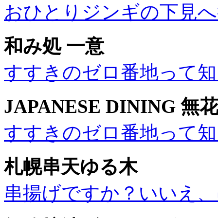
おひとりジンギの下見へ行
和み処 一意
すすきのゼロ番地って知
JAPANESE DINING 無
すすきのゼロ番地って知
札幌串天ゆる木
串揚げですか？いいえ、