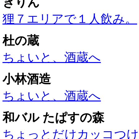
きりん
狸７エリアで１人飲み。
杜の蔵
ちょいと、酒蔵へ
小林酒造
ちょいと、酒蔵へ
和バル たぱすの森
ちょっとだけカッコつけ