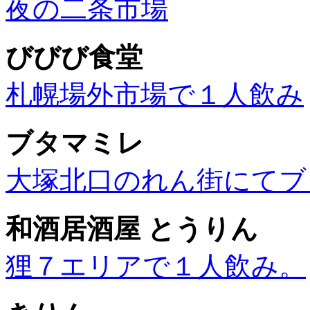
夜の二条市場
びびび食堂
札幌場外市場で１人飲み
ブタマミレ
大塚北口のれん街にてブ
和酒居酒屋 とうりん
狸７エリアで１人飲み。