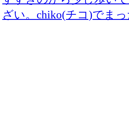
ざい。chiko(チコ)でま