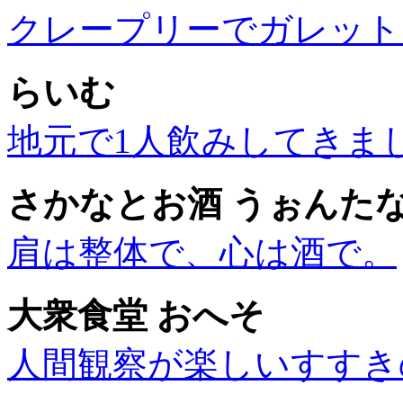
クレープリーでガレット
らいむ
地元で1人飲みしてきま
さかなとお酒 うぉんた
肩は整体で、心は酒で。
大衆食堂 おへそ
人間観察が楽しいすすき