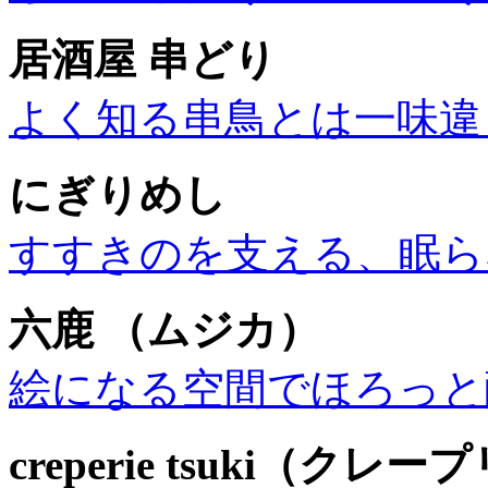
居酒屋 串どり
よく知る串鳥とは一味違
にぎりめし
すすきのを支える、眠ら
六鹿 （ムジカ）
絵になる空間でほろっと
creperie tsuki（クレ